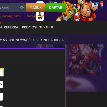
MASUK
DAFTAR
 Hubungi Kami
|
Lupa Password?
N
REFERRAL
PROMOSI
S ONLINE!!!
8/8/2026 - KINI HADIR GAME TERBARU JOKERCASH !!! 